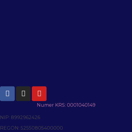
Numer KRS: 0001040149
NIP: 8992962426
REGON: 52550805400000