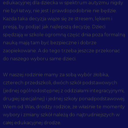
edukacyjnej dla dziecka w spektrum autyzmu nigdy
nie był łatwy, nie jest i prawdopodobnie nie będzie.
Każda taka decyzja wiąże się ze stresem, lękiem i
presją, by podjąć jak najlepszą decyzję. Dzieci
spędzają w szkole ogromną część dnia poza formalną
nauką mają tam być bezpieczne i dobrze
zaopiekowane. A do tego trzeba jeszcze przekonać
do naszego wyboru same dzieci.
W naszej rodzinie mamy za sobą wybór żłobka,
czterech przedszkoli, dwóch szkół podstawowych
(jednej ogólnodostępnej z oddziałami integracyjnymi,
drugiej specjalnej) i jednej szkoły ponadpodstawowej.
Wiem od Was, drodzy rodzice, że właśnie te momenty
wybory i zmiany szkół należą do najtrudniejszych w
całej edukacyjnej drodze.