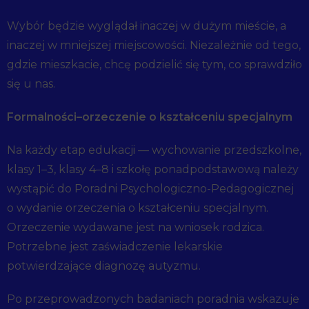
Wybór będzie wyglądał inaczej w dużym mieście, a
inaczej w mniejszej miejscowości. Niezależnie od tego,
gdzie mieszkacie, chcę podzielić się tym, co sprawdziło
się u nas.
Formalnośc
i–orzeczenie o kształceniu specjalnym
Na każdy etap edukacji — wychowanie przedszkolne,
klasy 1–3, klasy 4–8 i szkołę ponadpodstawową należy
wystąpić do Poradni Psychologiczno-Pedagogicznej
o wydanie orzeczenia o kształceniu specjalnym.
Orzeczenie wydawane jest na wniosek rodzica.
Potrzebne jest zaświadczenie lekarskie
potwierdzające diagnozę autyzmu.
Po przeprowadzonych badaniach poradnia wskazuje