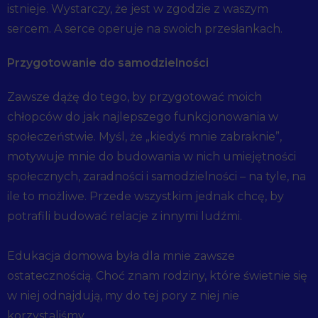
istnieje. Wystarczy, że jest w zgodzie z waszym
sercem. A serce operuje na swoich przesłankach.
Przygotowanie do
samodzielności
Zawsze dążę do tego, by przygotować moich
chłopców do jak najlepszego funkcjonowania w
społeczeństwie. Myśl, że „kiedyś mnie zabraknie”,
motywuje mnie do budowania w nich umiejętności
społecznych, zaradności i samodzielności – na tyle, na
ile to możliwe. Przede wszystkim jednak chcę, by
potrafili budować relacje z innymi ludźmi.
Edukacja domowa była dla mnie zawsze
ostatecznością. Choć znam rodziny, które świetnie się
w niej odnajdują, my do tej pory z niej nie
korzystaliśmy.