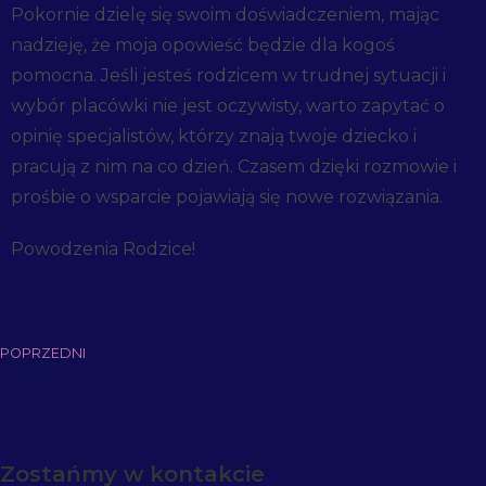
Pokornie dzielę się swoim doświadczeniem, mając
nadzieję, że moja opowieść będzie dla kogoś
pomocna. Jeśli jesteś rodzicem w trudnej sytuacji i
wybór placówki nie jest oczywisty, warto zapytać o
opinię specjalistów, którzy znają twoje dziecko i
pracują z nim na co dzień. Czasem dzięki rozmowie i
prośbie o wsparcie pojawiają się nowe rozwiązania.
Powodzenia Rodzice!
POPRZEDNI
Zostańmy w kontakcie