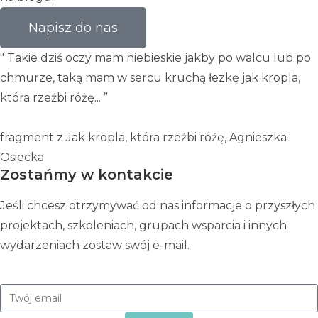
Napisz do nas
" Takie dziś oczy mam niebieskie jakby po walcu lub po
chmurze, taką mam w sercu kruchą łezkę jak kropla,
która rzeźbi różę... ”
fragment z Jak kropla, która rzeźbi róźę, Agnieszka
Osiecka
Zostańmy w kontakcie
Jeśli chcesz otrzymywać od nas informacje o przyszłych
projektach, szkoleniach, grupach wsparcia i innych
wydarzeniach zostaw swój e-mail.