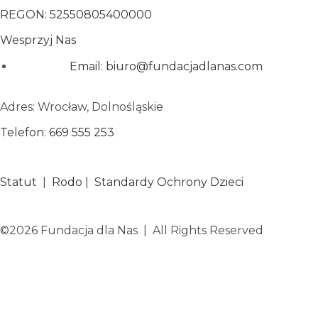
REGON: 52550805400000
Wesprzyj Nas
Email: biuro@fundacjadlanas.com
Adres: Wrocław, Dolnośląskie
Telefon: 669 555 253
Statut
|
Rodo
|
Standardy Ochrony Dzieci
©2026 Fundacja dla Nas | All Rights Reserved