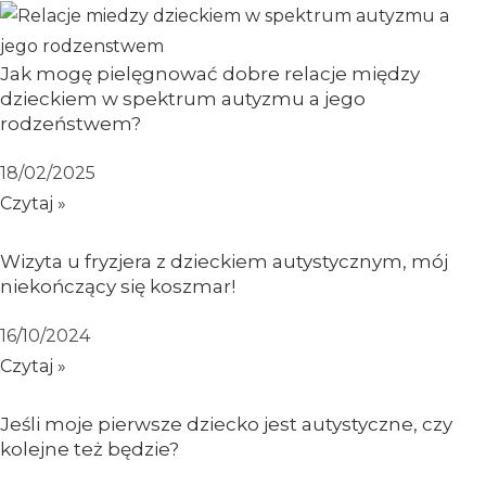
Jak mogę pielęgnować dobre relacje między
dzieckiem w spektrum autyzmu a jego
rodzeństwem?
18/02/2025
Czytaj »
Wizyta u fryzjera z dzieckiem autystycznym, mój
niekończący się koszmar!
16/10/2024
Czytaj »
Jeśli moje pierwsze dziecko jest autystyczne, czy
kolejne też będzie?